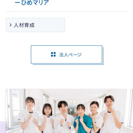
ー
ひめマリア
人材育成
法人ページ