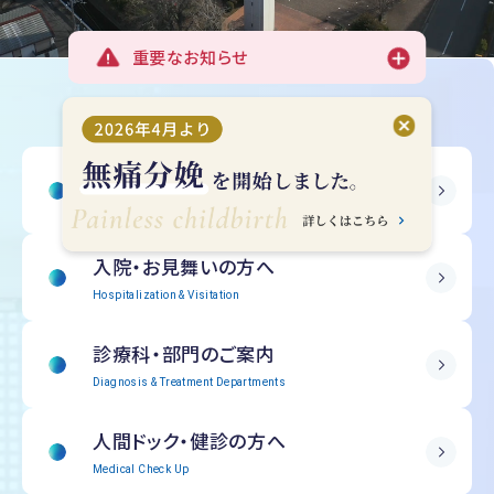
重要なお知らせ
受診される方へ
Outpatient Information
入院・
お見舞いの方へ
Hospitalization & Visitation
診療科・部門の
ご案内
Diagnosis & Treatment Departments
人間ドック・
健診の方へ
Medical Check Up