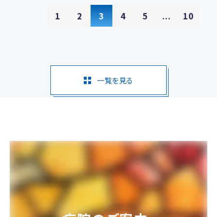
1
2
3
4
5
...
10
一覧を見る