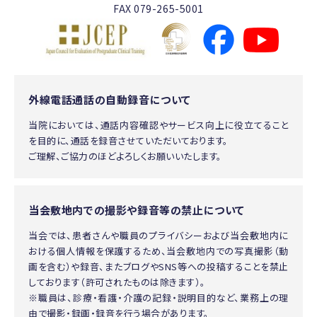
FAX 079-265-5001
外線電話通話の自動録音について
当院においては、通話内容確認やサービス向上に役立てること
を目的に、通話を録音させていただいております。
ご理解、ご協力のほどよろしくお願いいたします。
当会敷地内での撮影や録音等の禁止について
当会では、患者さんや職員のプライバシーおよび当会敷地内に
おける個人情報を保護するため、当会敷地内での写真撮影（動
画を含む）や録音、またブログやSNS等への投稿することを禁止
しております（許可されたものは除きます）。
※職員は、診療・看護・介護の記録・説明目的など、業務上の理
由で撮影・録画・録音を行う場合があります。