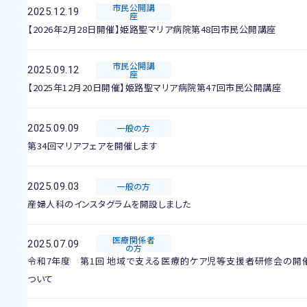
市民公開講
2025.12.19
座
【2026年2月28日開催】姫路聖マリア病院第48回市民公開講座
市民公開講
2025.09.12
座
【2025年12月20日開催】姫路聖マリア病院第47回市民公開講座
2025.09.09
一般の方
第34回マリアフェアを開催します
2025.09.03
一般の方
産婦人科のインスタグラムを開設しました
医療関係者
2025.07.09
の方
令和7年度 第1回 地域で支える医療的ケア児等支援者研修会の開
ついて