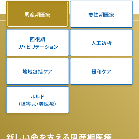
周産期医療
急性期医療
回復期
人工透析
リハビリテーション
地域包括ケア
緩和ケア
ルルド
（障害児・者医療）
新しい命を支える周産期医療