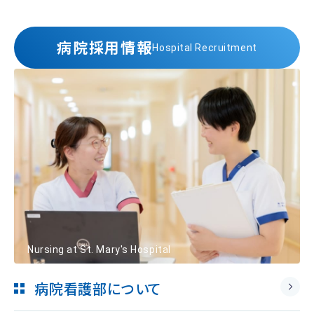
病院採用情報
Hospital Recruitment
Nursing at St. Mary's Hospital
病院看護部について