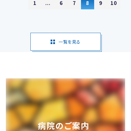
1
...
6
7
8
9
10
一覧を見る
病院のご案内