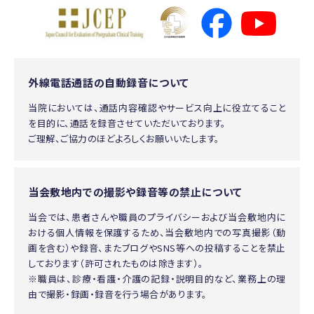
外線電話通話の自動録音について
当院においては、通話内容確認やサービス向上に役立てること
を目的に、通話を録音させていただいております。
ご理解、ご協力のほどよろしくお願いいたします。
当会敷地内での撮影や録音等の禁止について
当会では、患者さんや職員のプライバシーおよび当会敷地内に
おける個人情報を保護するため、当会敷地内での写真撮影（動
画を含む）や録音、またブログやSNS等への投稿することを禁止
しております（許可されたものは除きます）。
※職員は、診療・看護・介護の記録・説明目的など、業務上の理
由で撮影・録画・録音を行う場合があります。