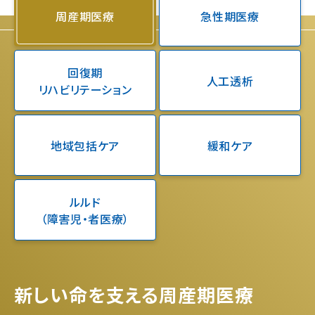
周産期医療
急性期医療
回復期
人工透析
リハビリテーション
地域包括ケア
緩和ケア
ルルド
（障害児・者医療）
新しい命を支える周産期医療