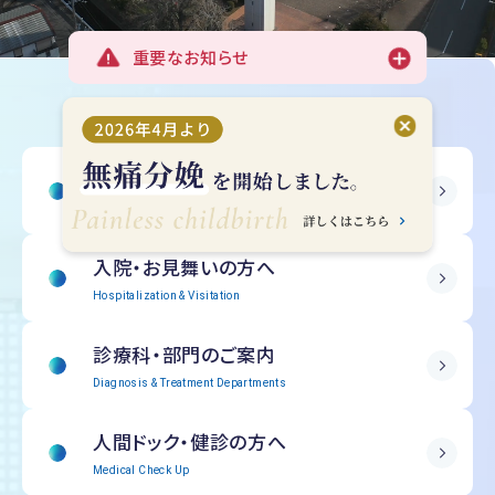
重要なお知らせ
受診される方へ
Outpatient Information
入院・
お見舞いの方へ
Hospitalization & Visitation
診療科・部門の
ご案内
Diagnosis & Treatment Departments
人間ドック・
健診の方へ
Medical Check Up