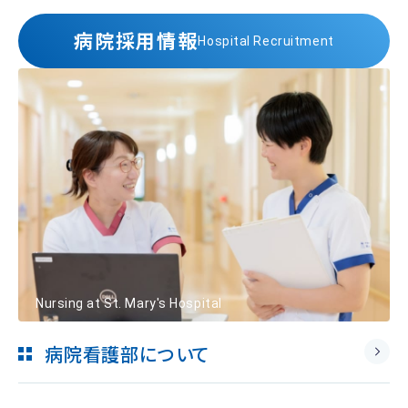
病院採用情報
Hospital Recruitment
Nursing at St. Mary's Hospital
病院看護部について