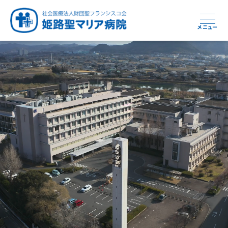
メニュー
周産期から終末期まで
急性期から回復期へと
健康と安心をあなたに
学び・育てる医療
つなぎ続ける地域医療
地域を支える医療
つなぐ医療