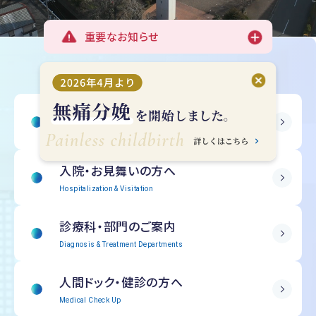
重要なお知らせ
受診される方へ
Outpatient Information
入院・
お見舞いの方へ
Hospitalization & Visitation
診療科・部門の
ご案内
Diagnosis & Treatment Departments
人間ドック・
健診の方へ
Medical Check Up