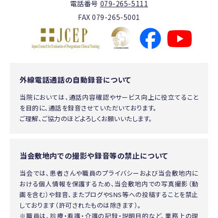
電話番号
079-265-5111
FAX 079-265-5001
外線電話通話の自動録音について
当院においては、通話内容確認やサービス向上に役立てること
を目的に、通話を録音させていただいております。
ご理解、ご協力のほどよろしくお願いいたします。
当会敷地内での撮影や録音等の禁止について
当会では、患者さんや職員のプライバシーおよび当会敷地内に
おける個人情報を保護するため、当会敷地内での写真撮影（動
画を含む）や録音、またブログやSNS等への投稿することを禁止
しております（許可されたものは除きます）。
※職員は、診療・看護・介護の記録・説明目的など、業務上の理