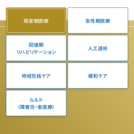
周産期医療
急性期医療
回復期
人工透析
リハビリテーション
地域包括ケア
緩和ケア
ルルド
（障害児・者医療）