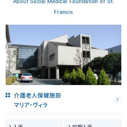
About Social Medical Foundation of St.
Francis
介護老人保健施設
マリア・ヴィラ
入所
短期入所