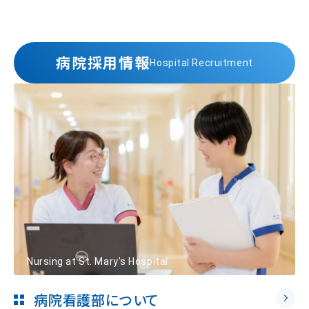
病院採用情報
Hospital Recruitment
Nursing at St. Mary's Hospital
病院看護部について