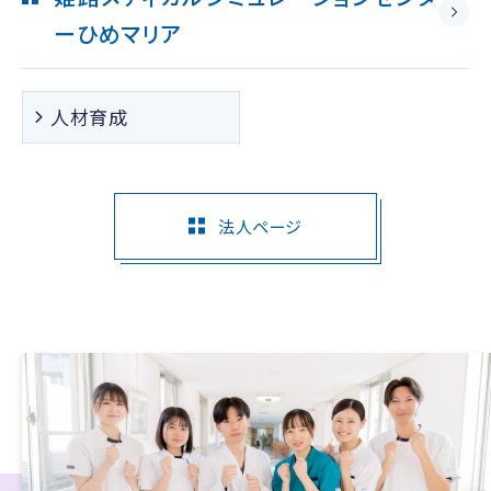
ー
ひめマリア
人材育成
法人ページ