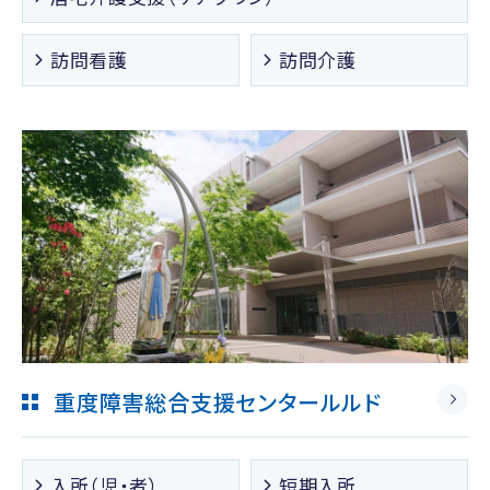
訪問看護
訪問介護
重度障害総合支援センタールルド
入所（児・者）
短期入所