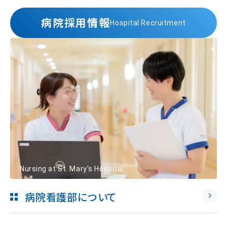
病院採用情報
Hospital Recruitment
Nursing at St. Mary's Hospital
病院看護部について