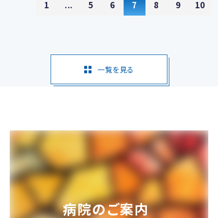
1
...
5
6
7
8
9
10
一覧を見る
病院のご案内