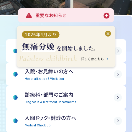
重要なお知らせ
受診される方へ
Outpatient Information
入院・
お見舞いの方へ
Hospitalization & Visitation
診療科・部門の
ご案内
Diagnosis & Treatment Departments
人間ドック・
健診の方へ
Medical Check Up