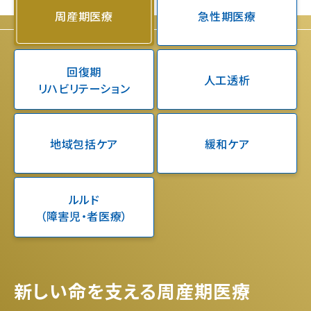
周産期医療
急性期医療
回復期
人工透析
リハビリテーション
地域包括ケア
緩和ケア
ルルド
（障害児・者医療）
新しい命を支える周産期医療