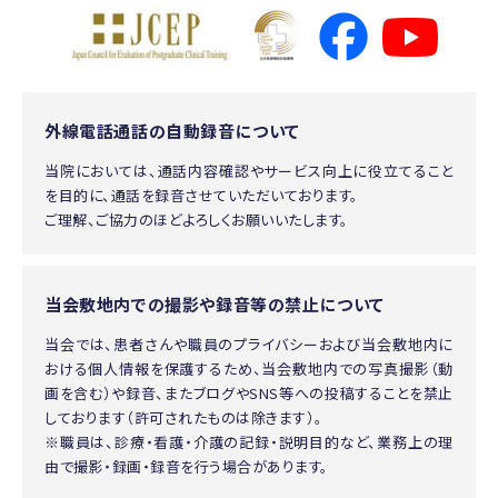
外線電話通話の自動録音について
当院においては、通話内容確認やサービス向上に役立てること
を目的に、通話を録音させていただいております。
ご理解、ご協力のほどよろしくお願いいたします。
当会敷地内での撮影や録音等の禁止について
当会では、患者さんや職員のプライバシーおよび当会敷地内に
おける個人情報を保護するため、当会敷地内での写真撮影（動
画を含む）や録音、またブログやSNS等への投稿することを禁止
しております（許可されたものは除きます）。
※職員は、診療・看護・介護の記録・説明目的など、業務上の理
由で撮影・録画・録音を行う場合があります。