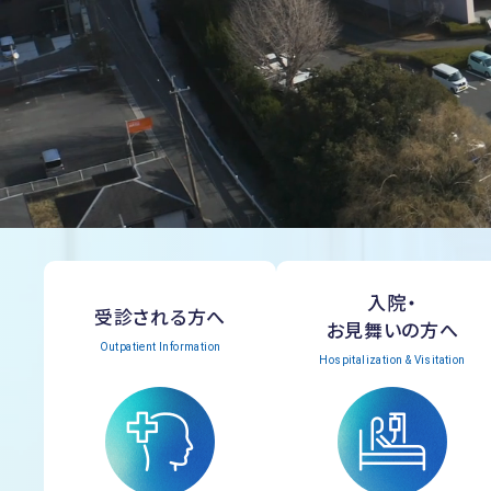
入院・
受診される方へ
お見舞いの方へ
Outpatient Information
Hospitalization & Visitation