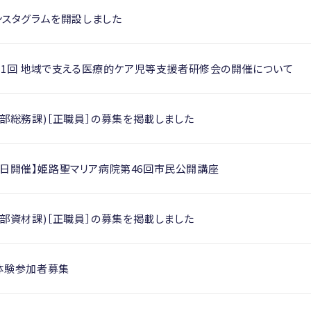
ンスタグラムを開設しました
第1回 地域で支える医療的ケア児等支援者研修会の開催について
部総務課)［正職員］の募集を掲載しました
月27日開催】姫路聖マリア病院第46回市民公開講座
部資材課)［正職員］の募集を掲載しました
体験参加者募集