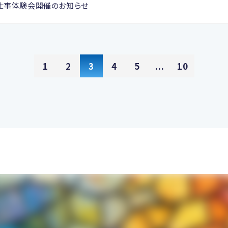
仕事体験会開催のお知らせ
1
2
3
4
5
...
10