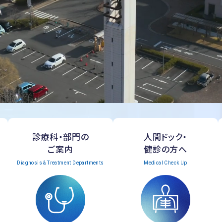
診療科・部門の
人間ドック・
ご案内
健診の方へ
Diagnosis & Treatment Departments
Medical Check Up