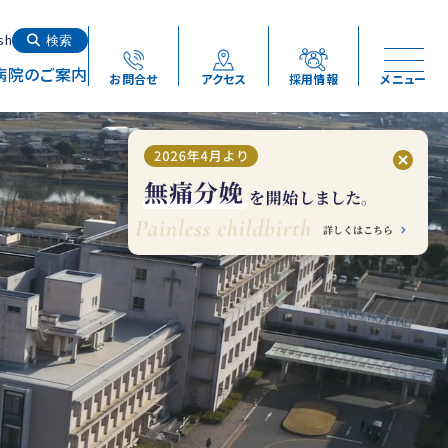
検索する
sh
検索
病院のご案内
お問合せ
アクセス
採用情報
メニュー