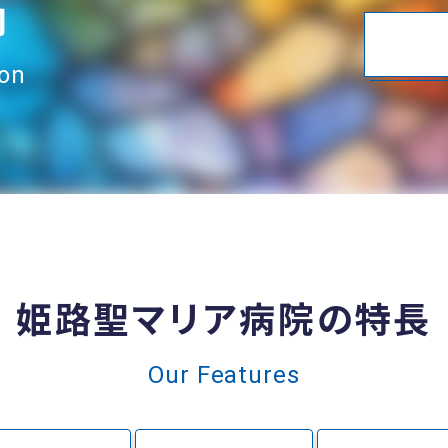
内
ion
姫路聖マリア病院の特長
Our Features