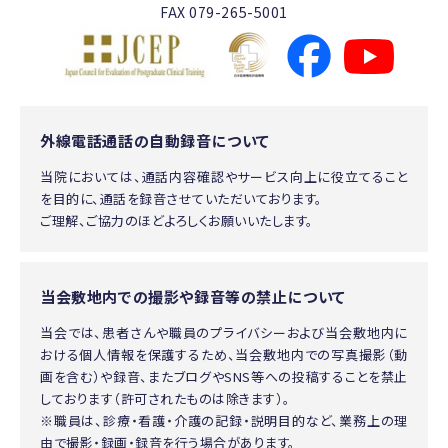
FAX 079-265-5001
外線電話通話の自動録音について
当院においては、通話内容確認やサービス向上に役立てること
を目的に、通話を録音させていただいております。
ご理解、ご協力のほどよろしくお願いいたします。
当会敷地内での撮影や録音等の禁止について
当会では、患者さんや職員のプライバシーおよび当会敷地内に
おける個人情報を保護するため、当会敷地内での写真撮影（動
画を含む）や録音、またブログやSNS等への投稿することを禁止
しております（許可されたものは除きます）。
※職員は、診療・看護・介護の記録・説明目的など、業務上の理
由で撮影・録画・録音を行う場合があります。