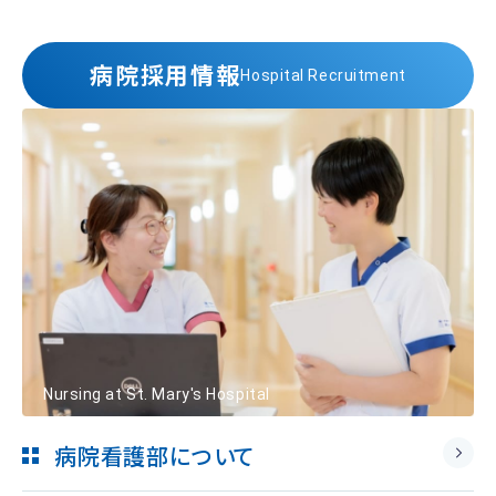
病院採用情報
Hospital Recruitment
Nursing at St. Mary's Hospital
病院看護部について