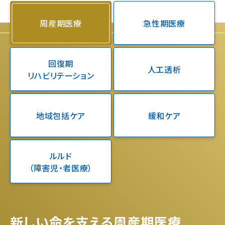
周産期医療
急性期医療
回復期
人工透析
リハビリテーション
地域包括ケア
緩和ケア
ルルド
（障害児・者医療）
新しい命を支える周産期医療