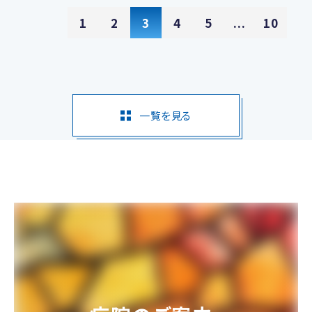
1
2
3
4
5
...
10
一覧を見る