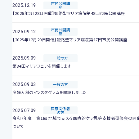
市民公開講
2025.12.19
座
【2026年2月28日開催】姫路聖マリア病院第48回市民公開講座
市民公開講
2025.09.12
座
【2025年12月20日開催】姫路聖マリア病院第47回市民公開講座
2025.09.09
一般の方
第34回マリアフェアを開催します
2025.09.03
一般の方
産婦人科のインスタグラムを開設しました
医療関係者
2025.07.09
の方
令和7年度 第1回 地域で支える医療的ケア児等支援者研修会の開
ついて