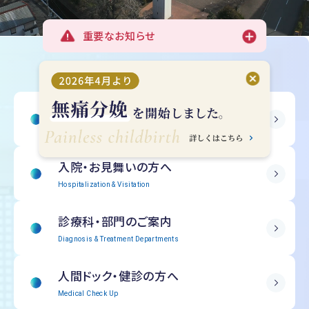
重要なお知らせ
受診される方へ
Outpatient Information
入院・
お見舞いの方へ
Hospitalization & Visitation
診療科・部門の
ご案内
Diagnosis & Treatment Departments
人間ドック・
健診の方へ
Medical Check Up