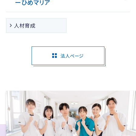
ー
ひめマリア
人材育成
法人ページ